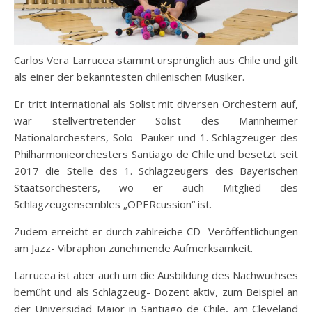
Carlos Vera Larrucea stammt ursprünglich aus Chile und gilt
als einer der bekanntesten chilenischen Musiker.
Er tritt international als Solist mit diversen Orchestern auf,
war stellvertretender Solist des Mannheimer
Nationalorchesters, Solo- Pauker und 1. Schlagzeuger des
Philharmonieorchesters Santiago de Chile und besetzt seit
2017 die Stelle des 1. Schlagzeugers des Bayerischen
Staatsorchesters, wo er auch Mitglied des
Schlagzeugensembles „OPERcussion“ ist.
Zudem erreicht er durch zahlreiche CD- Veröffentlichungen
am Jazz- Vibraphon zunehmende Aufmerksamkeit.
Larrucea ist aber auch um die Ausbildung des Nachwuchses
bemüht und als Schlagzeug- Dozent aktiv, zum Beispiel an
der Universidad Major in Santiago de Chile, am Cleveland