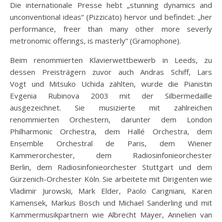
Die internationale Presse hebt „stunning dynamics and
unconventional ideas“ (Pizzicato) hervor und befindet: „her
performance, freer than many other more severly
metronomic offerings, is masterly“ (Gramophone).
Beim renommierten Klavierwettbewerb in Leeds, zu
dessen Preisträgern zuvor auch Andras Schiff, Lars
Vogt und Mitsuko Uchida zählten, wurde die Pianistin
Evgenia Rubinova 2003 mit der Silbermedaille
ausgezeichnet. Sie musizierte mit zahlreichen
renommierten Orchestern, darunter dem London
Philharmonic Orchestra, dem Hallé Orchestra, dem
Ensemble Orchestral de Paris, dem Wiener
Kammerorchester, dem Radiosinfonieorchester
Berlin, dem Radiosinfonieorchester Stuttgart und dem
Gürzenich-Orchester Köln. Sie arbeitete mit Dirigenten wie
Vladimir Jurowski, Mark Elder, Paolo Carigniani, Karen
Kamensek, Markus Bosch und Michael Sanderling und mit
Kammermusikpartnern wie Albrecht Mayer, Annelien van