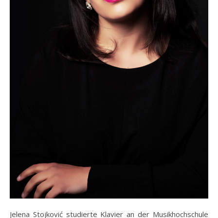
Jelena Stojković studierte Klavier an der Musikhochschule