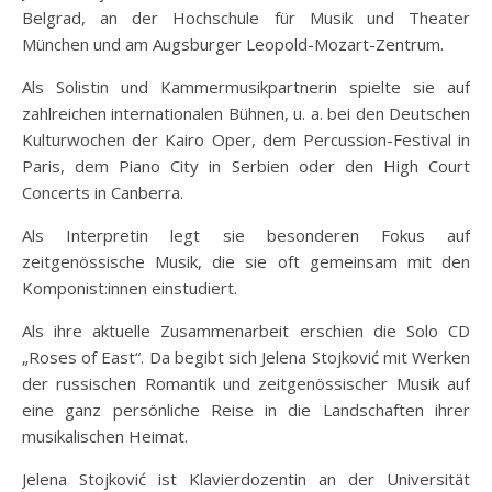
Belgrad, an der Hochschule für Musik und Theater
München und am Augsburger Leopold-Mozart-Zentrum.
Als Solistin und Kammermusikpartnerin spielte sie auf
zahlreichen internationalen Bühnen, u. a. bei den Deutschen
Kulturwochen der Kairo Oper, dem Percussion-Festival in
Paris, dem Piano City in Serbien oder den High Court
Concerts in Canberra.
Als Interpretin legt sie besonderen Fokus auf
zeitgenössische Musik, die sie oft gemeinsam mit den
Komponist:innen einstudiert.
Als ihre aktuelle Zusammenarbeit erschien die Solo CD
„Roses of East“. Da begibt sich Jelena Stojković mit Werken
der russischen Romantik und zeitgenössischer Musik auf
eine ganz persönliche Reise in die Landschaften ihrer
musikalischen Heimat.
Jelena Stojković ist Klavierdozentin an der Universität