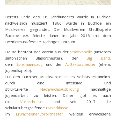
Bereits Ende des 18. Jahrhunderts wurde in Buchloe
nachweislich musiziert, 1866 wurde in Buchloe ein
Musikverein gegründet. Der Musikverein Stadtkapelle
Buchloe e.V. feierte daher im Jahr 2016 mit dem
Bezirksmusikfest 150-jähriges Jubiläum.
Heute besteht der Verein aus der
Stadtkapelle
(unserem
sinfonischen Blasorchester), der
Big Band
,
dem
Spielmannszug
und der
Auftaktorchester
(ehem.
Jugendkapelle).
Für den Buchloer Musikverein ist es selbstverständlich,
durch eine intensive und
strukturierte
Nachwuchsausbildung
nachhaltige
Jugendarbeit zu leisten. Daher gibt es auch
ein
Vororchester
und seit 2017 die
schulartübergreifende
Bläserklasse
.
Im
Erwachsenenvororchester
werden erwachsene