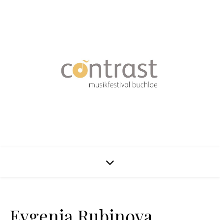
Evgenia Rubinova