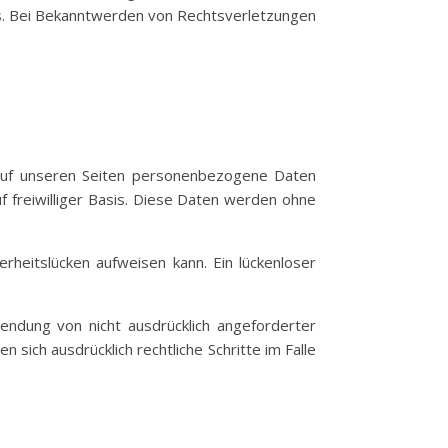
s. Bei Bekanntwerden von Rechtsverletzungen
auf unseren Seiten personenbezogene Daten
f freiwilliger Basis. Diese Daten werden ohne
rheitslücken aufweisen kann. Ein lückenloser
ndung von nicht ausdrücklich angeforderter
sich ausdrücklich rechtliche Schritte im Falle