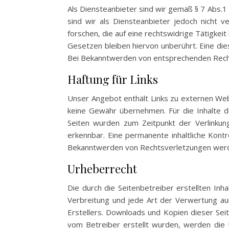
Als Diensteanbieter sind wir gemäß § 7 Abs.1
sind wir als Diensteanbieter jedoch nicht 
forschen, die auf eine rechtswidrige Tätigke
Gesetzen bleiben hiervon unberührt. Eine die
Bei Bekanntwerden von entsprechenden Recht
Haftung für Links
Unser Angebot enthält Links zu externen Webs
keine Gewähr übernehmen. Für die Inhalte der
Seiten wurden zum Zeitpunkt der Verlinkung
erkennbar. Eine permanente inhaltliche Kontr
Bekanntwerden von Rechtsverletzungen werde
Urheberrecht
Die durch die Seitenbetreiber erstellten Inh
Verbreitung und jede Art der Verwertung au
Erstellers. Downloads und Kopien dieser Seite
vom Betreiber erstellt wurden, werden die U