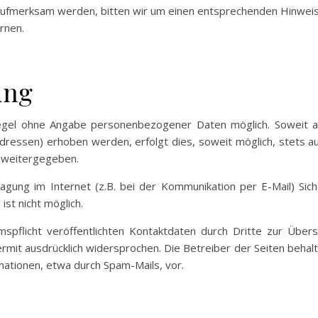
aufmerksam werden, bitten wir um einen entsprechenden Hinwei
rnen.
ung
Regel ohne Angabe personenbezogener Daten möglich. Soweit 
dressen) erhoben werden, erfolgt dies, soweit möglich, stets au
e weitergegeben.
agung im Internet (z.B. bei der Kommunikation per E-Mail) Siche
ist nicht möglich.
flicht veröffentlichten Kontaktdaten durch Dritte zur Überse
mit ausdrücklich widersprochen. Die Betreiber der Seiten behalten 
ationen, etwa durch Spam-Mails, vor.