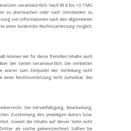
Gesetzen verantwortlich. Nach §§ 8 bis 10 TMG
tionen zu überwachen oder nach Umständen zu
utzung von Informationen nach den allgemeinen
nis einer konkreten Rechtsverletzung möglich.
alb können wir für diese fremden Inhalte auch
ber der Seiten verantwortlich. Die verlinkten
te waren zum Zeitpunkt der Verlinkung nicht
te einer Rechtsverletzung nicht zumutbar. Bei
eberrecht. Die Vervielfältigung, Bearbeitung,
ichen Zustimmung des jeweiligen Autors bzw.
tet. Soweit die Inhalte auf dieser Seite nicht
itter als solche gekennzeichnet. Sollten Sie